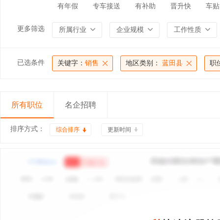
有年假
专车接送
有补助
晋升快
车贴
更多筛选
所属行业
企业规模
工作性质
已选条件
关键字：
销售
地区类别：
蓝田县
职
所有职位
名企招聘
排序方式：
综合排序
更新时间