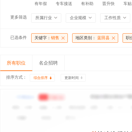
有年假
专车接送
有补助
晋升快
车贴
更多筛选
所属行业
企业规模
工作性质
已选条件
关键字：
销售
地区类别：
蓝田县
职
所有职位
名企招聘
排序方式：
综合排序
更新时间