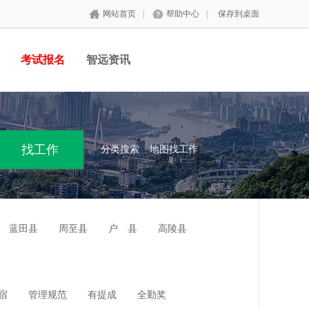
网站首页
|
帮助中心
|
保存到桌面
考试报名
智远资讯
分类搜索
地图找工作
蓝田县
周至县
户 县
高陵县
宿
管理规范
有提成
全勤奖