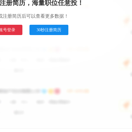
注册简历，海量职位任意投！
或注册简历后可以查看更多数据！
账号登录
30秒注册简历