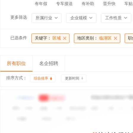
有年假
专车接送
有补助
晋升快
车贴
更多筛选
所属行业
企业规模
工作性质
已选条件
关键字：
区域
地区类别：
临潼区
职
所有职位
名企招聘
排序方式：
综合排序
更新时间