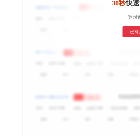
30秒
快速
登录
已有