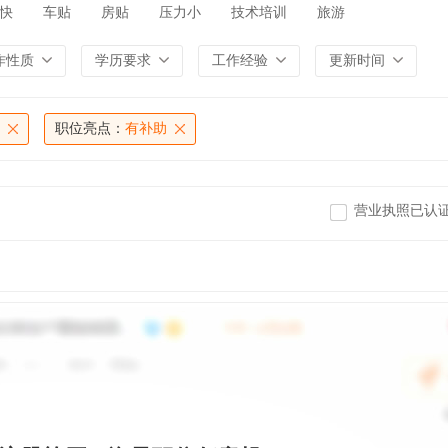
快
车贴
房贴
压力小
技术培训
旅游
作性质
学历要求
工作经验
更新时间
职位亮点：
有补助
营业执照已认