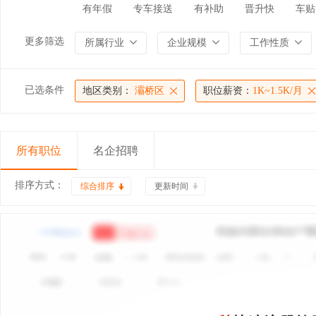
有年假
专车接送
有补助
晋升快
车贴
更多筛选
所属行业
企业规模
工作性质
已选条件
地区类别：
灞桥区
职位薪资：
1K~1.5K/月
所有职位
名企招聘
排序方式：
综合排序
更新时间