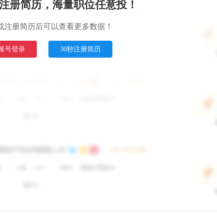
注册简历，海量职位任意投！
或注册简历后可以查看更多数据！
账号登录
30秒注册简历