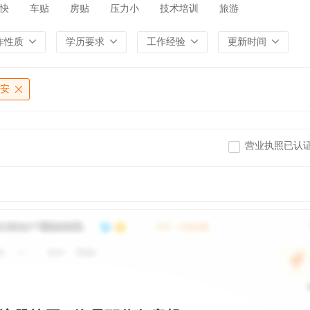
快
车贴
房贴
压力小
技术培训
旅游
作性质
学历要求
工作经验
更新时间
安
营业执照已认