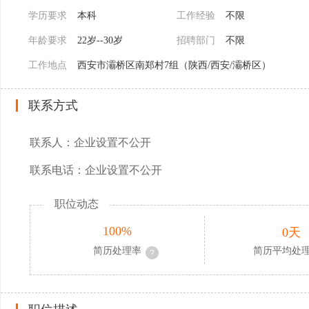
学历要求
本科
工作经验
不限
年龄要求
22岁--30岁
招聘部门
不限
工作地点
西安市灞桥区南郑村7组（陕西/西安/灞桥区）
联系方式
联系人：企业设置不公开
联系电话：企业设置不公开
职位动态
100%
0天
简历处理率
简历平均处