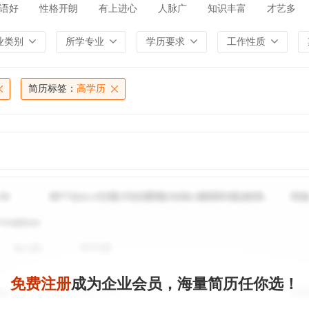
语好
性格开朗
有上进心
人脉广
知识丰富
才艺多
业类别
所学专业
学历要求
工作性质
简历标签：
高学历
免费注册
成为企业会员，海量简历任你选！