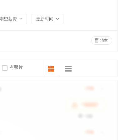
期望薪资
更新时间
清空
有照片