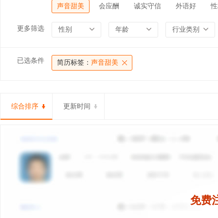
声音甜美
会应酬
诚实守信
外语好
性
更多筛选
性别
年龄
行业类别
已选条件
简历标签：
声音甜美
综合排序
更新时间
免费