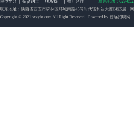
单位简介
|
招贤纳士
|
联系我们
|
推广合作
|
联系电话：029-852218
联系地址：陕西省西安市碑林区环城南路45号时代诺利达大厦B座5层 网站备案：
Copyright © 2021 sxzyhr.com All Right Reserved Powered by 智远招聘网