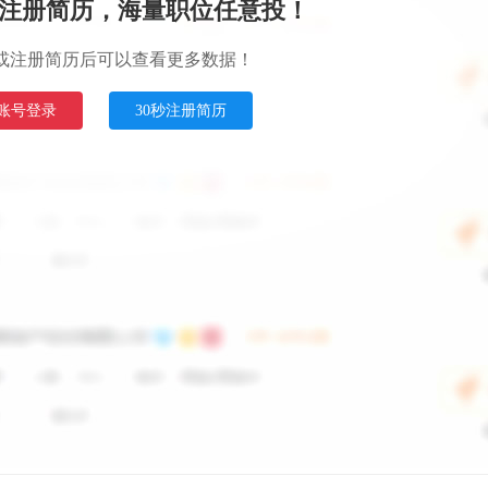
注册简历，海量职位任意投！
或注册简历后可以查看更多数据！
账号登录
30秒注册简历