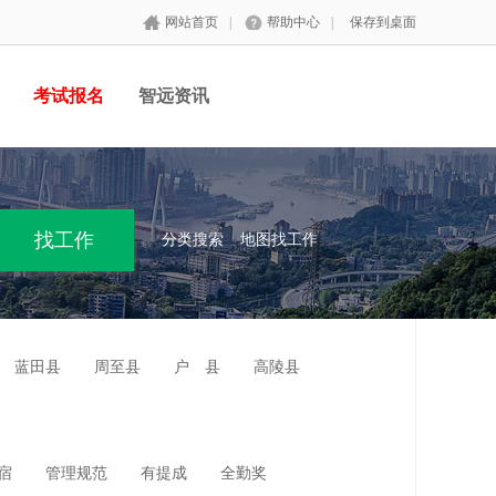
网站首页
|
帮助中心
|
保存到桌面
考试报名
智远资讯
分类搜索
地图找工作
蓝田县
周至县
户 县
高陵县
宿
管理规范
有提成
全勤奖